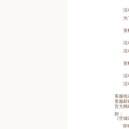
活动
为
资
活动
活
资
活动
活
客服电话：
客服邮箱：
官方网
附：
《空城
即