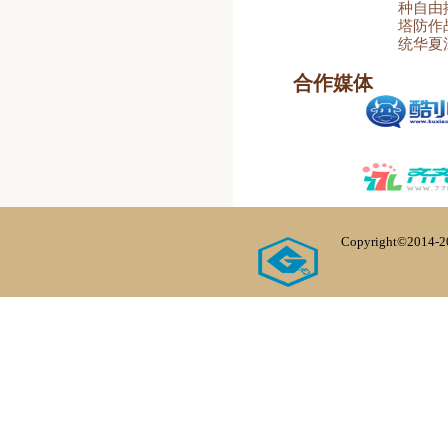
种自由
塔防作
统华夏
合作媒体
Copyright©20