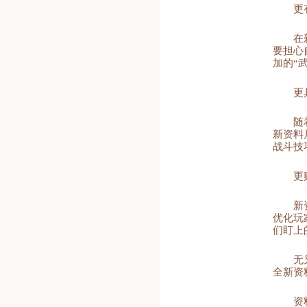
更
在
要担心
加的“
更
随
新资料
战斗技
更
新
优化玩
们盯上
无
全新资
资