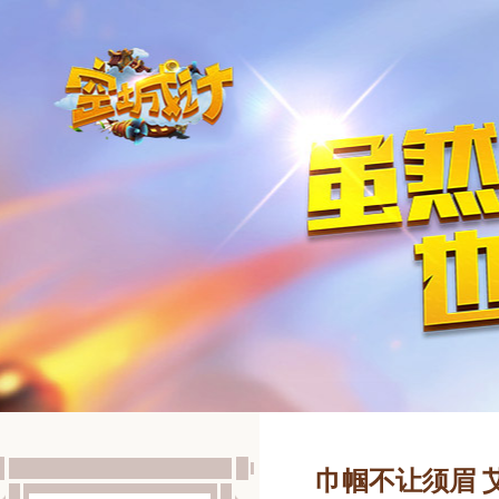
巾帼不让须眉 