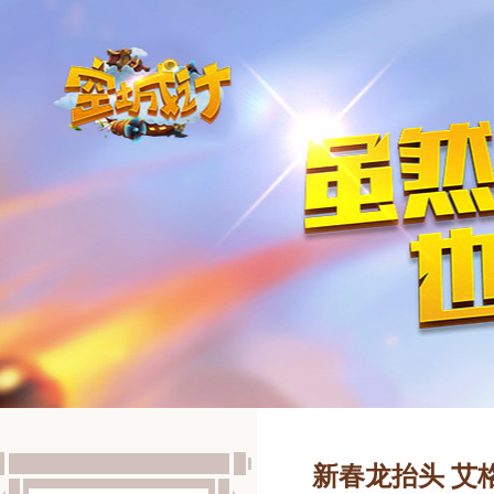
新春龙抬头 艾