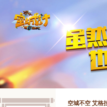
空城不空 艾格