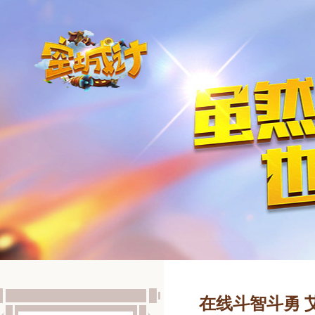
在线斗智斗勇 