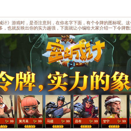
城计》游戏时，是否注意到，在你名字下面，有个令牌的图标呢。这
多，也就反映出你的实力越强，下面就让小编给大家介绍一下令牌数