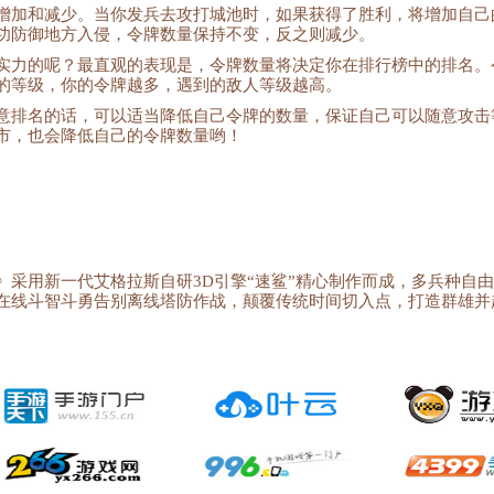
增加和减少。当你发兵去攻打城池时，如果获得了胜利，将增加自己
功防御地方入侵，令牌数量保持不变，反之则减少。
实力的呢？最直观的表现是，令牌数量将决定你在排行榜中的排名。
的等级，你的令牌越多，遇到的敌人等级越高。
意排名的话，可以适当降低自己令牌的数量，保证自己可以随意攻击
市，也会降低自己的令牌数量哟！
》采用新一代艾格拉斯自研3D引擎“速鲨”精心制作而成，多兵种自
在线斗智斗勇告别离线塔防作战，颠覆传统时间切入点，打造群雄并