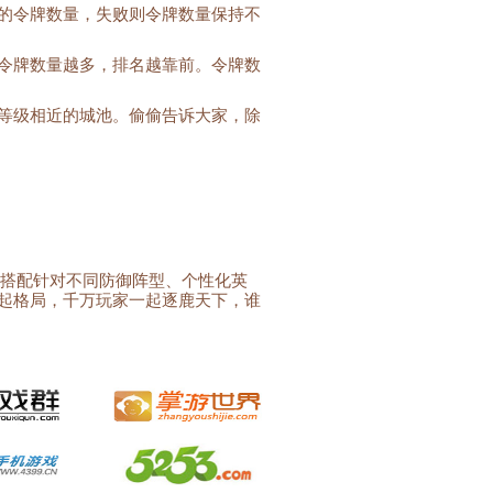
的令牌数量，失败则令牌数量保持不
令牌数量越多，排名越靠前。令牌数
等级相近的城池。偷偷告诉大家，除
由搭配针对不同防御阵型、个性化英
起格局，千万玩家一起逐鹿天下，谁