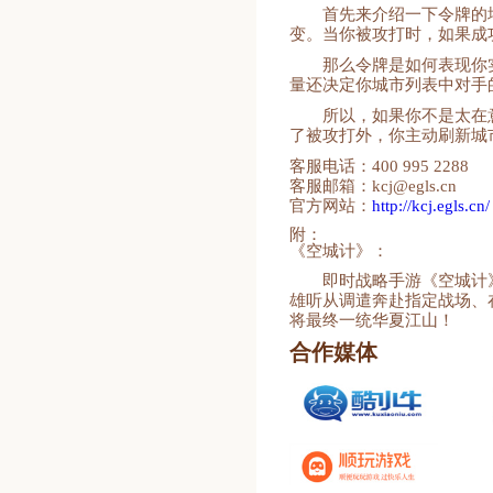
首先来介绍一下令牌的
变。当你被攻打时，如果成
那么令牌是如何表现你
量还决定你城市列表中对手
所以，如果你不是太在
了被攻打外，你主动刷新城
客服电话：400 995 2288
客服邮箱：kcj@egls.cn
官方网站：
http://kcj.egls.cn/
附：
《空城计》：
即时战略手游《空城计
雄听从调遣奔赴指定战场、
将最终一统华夏江山！
合作媒体