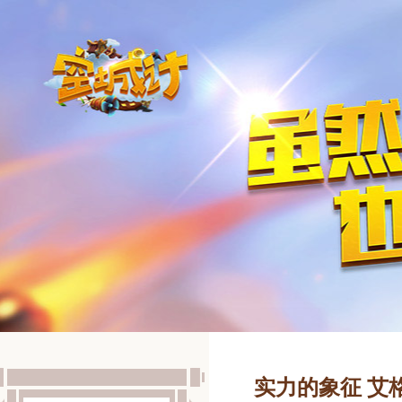
实力的象征 艾