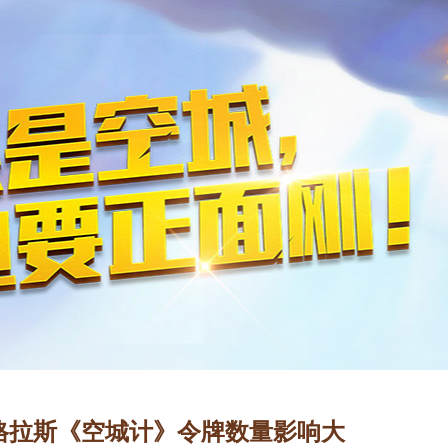
格拉斯《空城计》令牌数量影响大