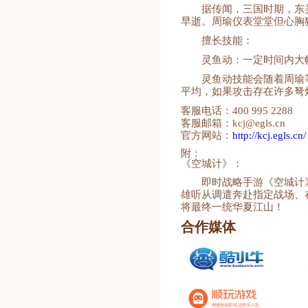
据传闻，三国时期，东
早逝。周瑜仪表堂堂但心胸
擅长技能：
灵鱼动：一定时间内大
灵鱼动技能会随着周瑜
平均，如果攻击存在许多弩
客服电话：400 995 2288
客服邮箱：kcj@egls.cn
官方网站：
http://kcj.egls.cn/
附：
《空城计》：
即时战略手游《空城计
雄听从调遣奔赴指定战场、
将最终一统华夏江山！
合作媒体