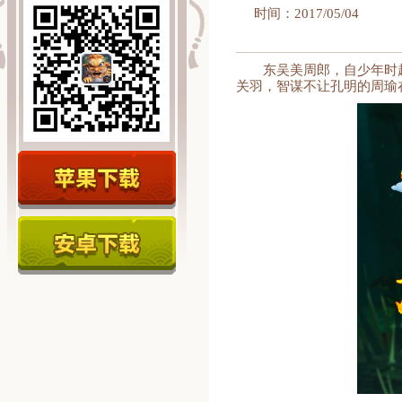
时间：2017/05/04
东吴美周郎，自少年时
关羽，智谋不让孔明的周瑜