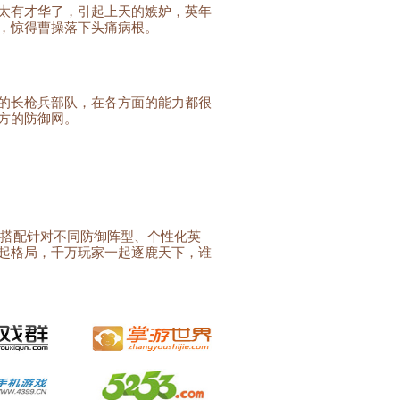
太有才华了，引起上天的嫉妒，英年
，惊得曹操落下头痛病根。
的长枪兵部队，在各方面的能力都很
方的防御网。
由搭配针对不同防御阵型、个性化英
起格局，千万玩家一起逐鹿天下，谁