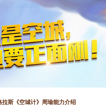
格拉斯《空城计》周瑜能力介绍