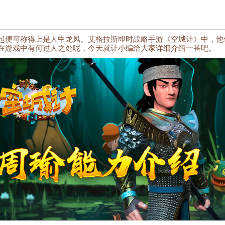
起便可称得上是人中龙凤。艾格拉斯即时战略手游《空城计》中，他
在游戏中有何过人之处呢，今天就让小编给大家详细介绍一番吧。