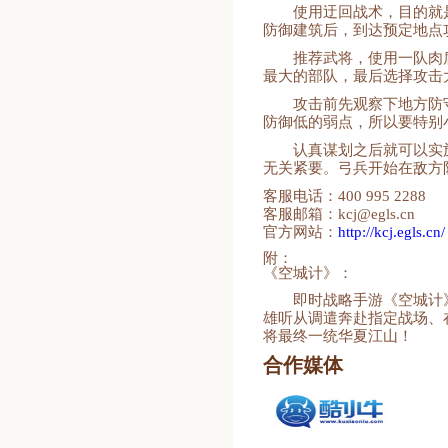
使用迂回战术，目的就
防御建筑后，到达预定地点
推荐武将，使用一队肉
最大的部队，最后选择攻击
攻击前先观察下地方防
防御低的弱点，所以要特别
认真谋划之后就可以实
无关紧要。弓兵开始在敌方
客服电话：400 995 2288
客服邮箱：kcj@egls.cn
官方网站：
http://kcj.egls.cn/
附：
《空城计》：
即时战略手游《空城计
雄听从调遣奔赴指定战场、
将最终一统华夏江山！
合作媒体